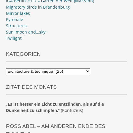
IGA Berlin 2017 – Gärten der Welt (Marzahn)
Migratory birds in Brandenburg
Mirror lakes
Pyronale
Structures
Sun, moon and…sky
Twilight
KATEGORIEN
Kategorien
ZITAT DES MONATS
„
Es ist besser ein Licht zu entzünden, als auf die
Dunkelheit zu schimpfen.
“ (Konfuzius)
ROSS ABEL – AM ANDEREN ENDE DES