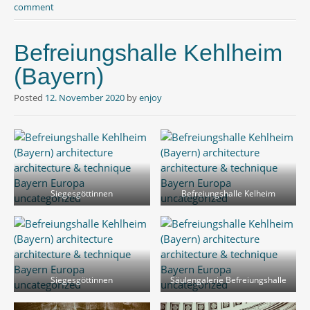
comment
Befreiungshalle Kehlheim
(Bayern)
Posted
12. November 2020
by
enjoy
Siegesgöttinnen
Befreiungshalle Kelheim
Siegesgöttinnen
Säulengalerie Befreiungshalle