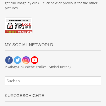
get full image by click | click next or previous for the other
pictures
MY SOCIAL NETWORLD
Pixabay-Link (siehe großes Symbol unten)
Suchen
nach:
KURZGESCHICHTE