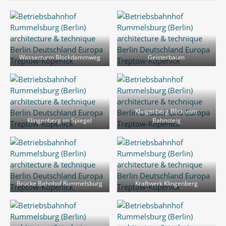
Wasserturm Blockdammweg
Geisterbaum
Klingenberg Blick vom
Klingenberg im Spiegel
Bahnsteig
Brücke Bahnhof Rummelsburg
Kraftwerk Klingenberg