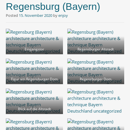
Regensburg (Bayern)
Posted
15. November 2020
by
enjoy
Eingangstor
Regensburger Altstadt
Figur am Regensburger Dom
Regensburger Dom
Blick auf die Altstadt