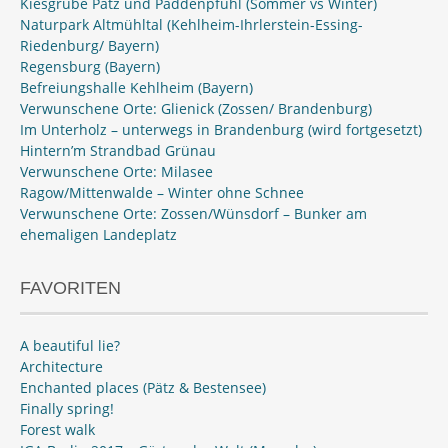
Kiesgrube Pätz und Paddenpfuhl (Sommer vs Winter)
Naturpark Altmühltal (Kehlheim-Ihrlerstein-Essing-
Riedenburg/ Bayern)
Regensburg (Bayern)
Befreiungshalle Kehlheim (Bayern)
Verwunschene Orte: Glienick (Zossen/ Brandenburg)
Im Unterholz – unterwegs in Brandenburg (wird fortgesetzt)
Hintern’m Strandbad Grünau
Verwunschene Orte: Milasee
Ragow/Mittenwalde – Winter ohne Schnee
Verwunschene Orte: Zossen/Wünsdorf – Bunker am
ehemaligen Landeplatz
FAVORITEN
A beautiful lie?
Architecture
Enchanted places (Pätz & Bestensee)
Finally spring!
Forest walk