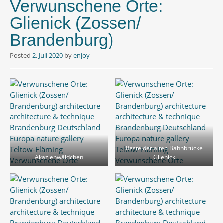
Verwunschene Orte:
Glienick (Zossen/
Brandenburg)
Posted
2. Juli 2020
by
enjoy
Reste der alten Bahnbrücke
Akazienwäldchen
Glienick