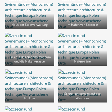
Haus der Stadtverwaltung
Im Hafen von Szczecin
Blick auf das Nationalmuseum
und die Hakenterasse
Hafenkräne
Schnell unterwegs auf der
Am Ufer
Westoder