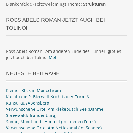
Blankenfelde (Teltow-Fläming) Thema:
Strukturen
ROSS ABELS ROMAN JETZT AUCH BEI
TOLINO!
Ross Abels Roman "Am anderen Ende des Tunnel" gibt es
jetzt auch bei Tolino.
Mehr
NEUESTE BEITRÄGE
Kleiner Blick in Monochrom
Kuchlbauer’s Bierwelt Kuchlbauer Turm &
KunstHausAbensberg
Verwunschene Orte: Am Kiekebusch See (Dahme-
Spreewald/Brandenburg)
Sonne, Mond und…Himmel (mit neuen Fotos)
Verwunschene Orte: Am Nottekanal (im Schnee)