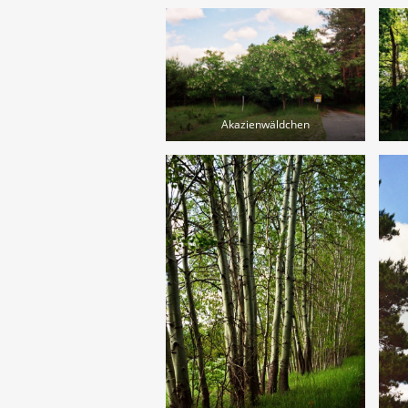
Akazienwäldchen