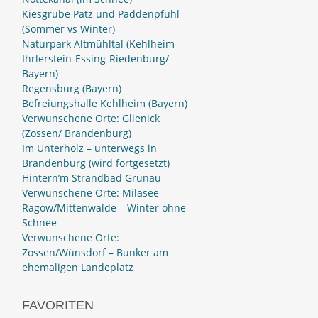
Kiesgrube Pätz und Paddenpfuhl
(Sommer vs Winter)
Naturpark Altmühltal (Kehlheim-
Ihrlerstein-Essing-Riedenburg/
Bayern)
Regensburg (Bayern)
Befreiungshalle Kehlheim (Bayern)
Verwunschene Orte: Glienick
(Zossen/ Brandenburg)
Im Unterholz – unterwegs in
Brandenburg (wird fortgesetzt)
Hintern’m Strandbad Grünau
Verwunschene Orte: Milasee
Ragow/Mittenwalde – Winter ohne
Schnee
Verwunschene Orte:
Zossen/Wünsdorf – Bunker am
ehemaligen Landeplatz
FAVORITEN