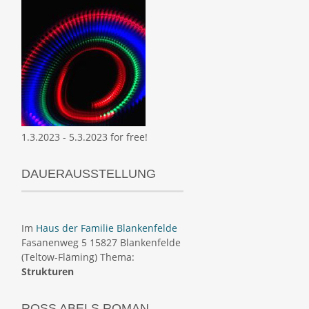
1.3.2023 - 5.3.2023 for free!
DAUERAUSSTELLUNG
Im
Haus der Familie Blankenfelde
Fasanenweg 5 15827 Blankenfelde
(Teltow-Fläming) Thema:
Strukturen
ROSS ABELS ROMAN