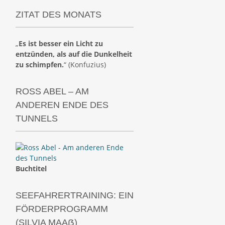
ZITAT DES MONATS
„
Es ist besser ein Licht zu
entzünden, als auf die Dunkelheit
zu schimpfen.
“ (Konfuzius)
ROSS ABEL – AM
ANDEREN ENDE DES
TUNNELS
Buchtitel
SEEFAHRERTRAINING: EIN
FÖRDERPROGRAMM
(SILVIA MAAẞ)