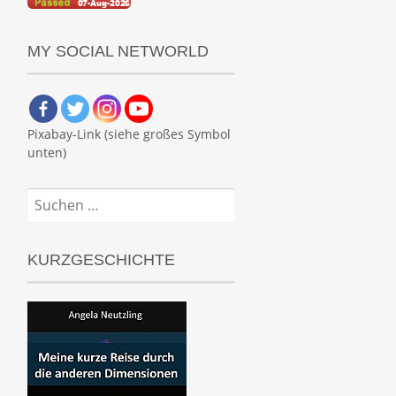
MY SOCIAL NETWORLD
Pixabay-Link (siehe großes Symbol
unten)
Suchen
nach:
KURZGESCHICHTE