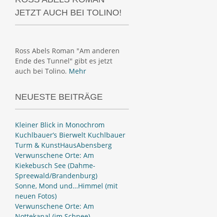
JETZT AUCH BEI TOLINO!
Ross Abels Roman "Am anderen
Ende des Tunnel" gibt es jetzt
auch bei Tolino.
Mehr
NEUESTE BEITRÄGE
Kleiner Blick in Monochrom
Kuchlbauer’s Bierwelt Kuchlbauer
Turm & KunstHausAbensberg
Verwunschene Orte: Am
Kiekebusch See (Dahme-
Spreewald/Brandenburg)
Sonne, Mond und…Himmel (mit
neuen Fotos)
Verwunschene Orte: Am
Nottekanal (im Schnee)