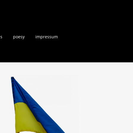
us
poesy
impressum