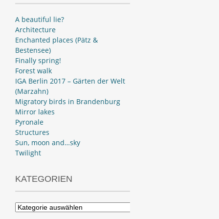
A beautiful lie?
Architecture
Enchanted places (Pätz &
Bestensee)
Finally spring!
Forest walk
IGA Berlin 2017 – Gärten der Welt
(Marzahn)
Migratory birds in Brandenburg
Mirror lakes
Pyronale
Structures
Sun, moon and…sky
Twilight
KATEGORIEN
Kategorien