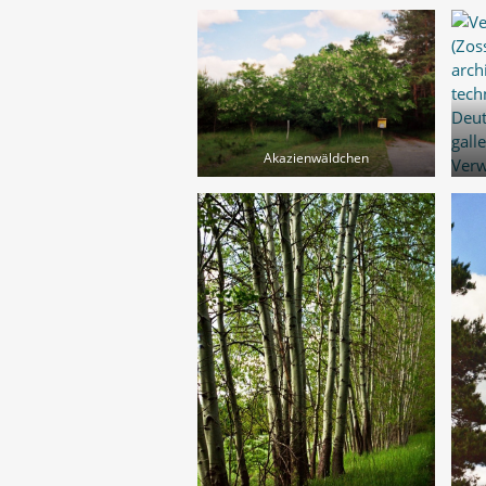
Akazienwäldchen