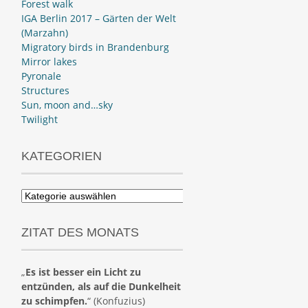
Forest walk
IGA Berlin 2017 – Gärten der Welt
(Marzahn)
Migratory birds in Brandenburg
Mirror lakes
Pyronale
Structures
Sun, moon and…sky
Twilight
KATEGORIEN
Kategorien
ZITAT DES MONATS
„
Es ist besser ein Licht zu
entzünden, als auf die Dunkelheit
zu schimpfen.
“ (Konfuzius)