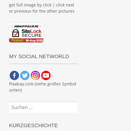
get full image by click | click next
or previous for the other pictures
MY SOCIAL NETWORLD
Pixabay-Link (siehe großes Symbol
unten)
Suchen
nach:
KURZGESCHICHTE