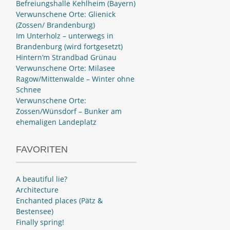
Befreiungshalle Kehlheim (Bayern)
Verwunschene Orte: Glienick
(Zossen/ Brandenburg)
Im Unterholz – unterwegs in
Brandenburg (wird fortgesetzt)
Hintern’m Strandbad Grünau
Verwunschene Orte: Milasee
Ragow/Mittenwalde – Winter ohne
Schnee
Verwunschene Orte:
Zossen/Wünsdorf – Bunker am
ehemaligen Landeplatz
FAVORITEN
A beautiful lie?
Architecture
Enchanted places (Pätz &
Bestensee)
Finally spring!