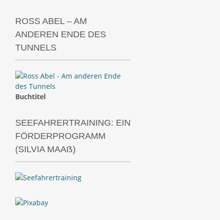
ROSS ABEL – AM
ANDEREN ENDE DES
TUNNELS
Buchtitel
SEEFAHRERTRAINING: EIN
FÖRDERPROGRAMM
(SILVIA MAAẞ)