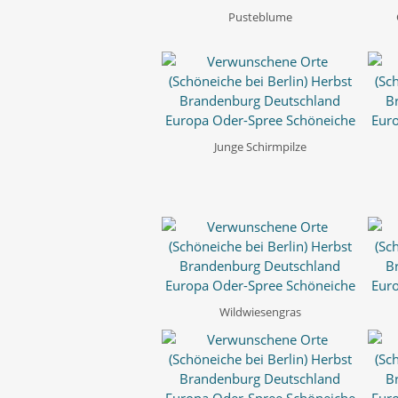
Pusteblume
Junge Schirmpilze
Wildwiesengras