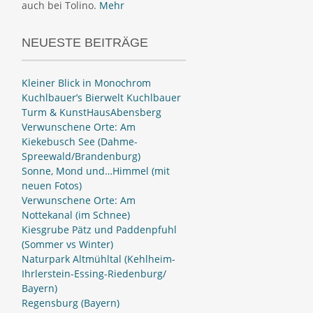
auch bei Tolino.
Mehr
NEUESTE BEITRÄGE
Kleiner Blick in Monochrom
Kuchlbauer’s Bierwelt Kuchlbauer
Turm & KunstHausAbensberg
Verwunschene Orte: Am
Kiekebusch See (Dahme-
Spreewald/Brandenburg)
Sonne, Mond und…Himmel (mit
neuen Fotos)
Verwunschene Orte: Am
Nottekanal (im Schnee)
Kiesgrube Pätz und Paddenpfuhl
(Sommer vs Winter)
Naturpark Altmühltal (Kehlheim-
Ihrlerstein-Essing-Riedenburg/
Bayern)
Regensburg (Bayern)