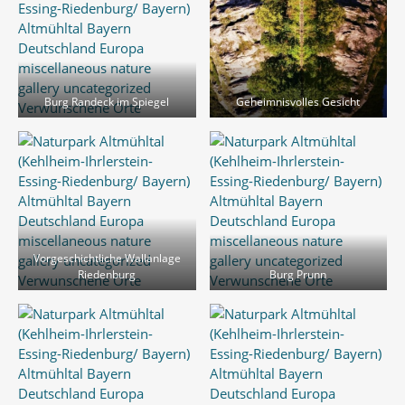
Burg Randeck im Spiegel
Geheimnisvolles Gesicht
Vorgeschichtliche Wallanlage
Riedenburg
Burg Prunn