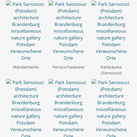
Mandarinente
Persius-Fasanerie
Parkbäume
(Sanssouci)