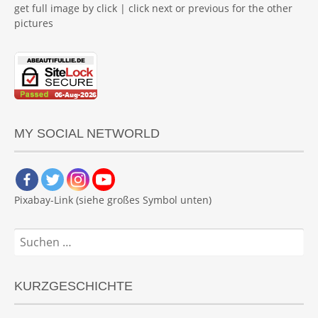
get full image by click | click next or previous for the other
pictures
MY SOCIAL NETWORLD
Pixabay-Link (siehe großes Symbol unten)
Suchen
nach:
KURZGESCHICHTE