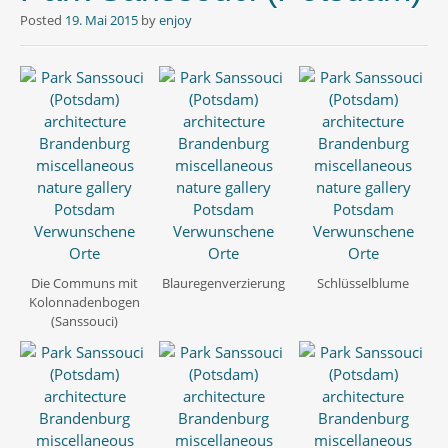
Posted
19. Mai 2015
by
enjoy
Die Communs mit
Blauregenverzierung
Schlüsselblume
Kolonnadenbogen
(Sanssouci)