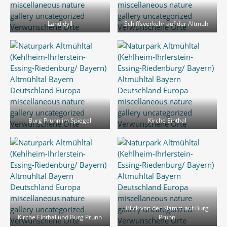
Landidyll
Schiffsverkehr auf der Altmühl
Burg Prunn im Spiegel
Kirche Einthal
Blick von der Klamm auf Burg
Kirche Einthal und Burg Prunn
Prunn