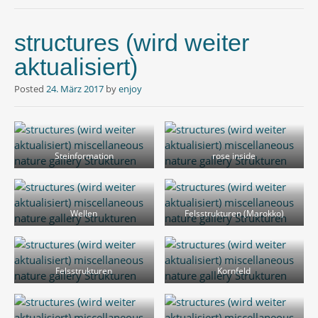
structures (wird weiter
aktualisiert)
Posted
24. März 2017
by
enjoy
Steinformation
rose inside
Wellen
Felsstrukturen (Marokko)
Felsstrukturen
Kornfeld