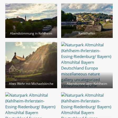
Abendstimmung in Kehlheim
Kanalhafen
Altes Wehr mit Michaelskirche
Abendsonne über Kehlheim