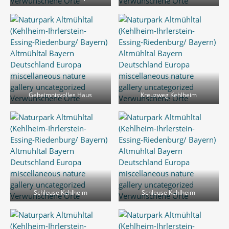
Geheimnisvolles Haus
Kreuzweg Kehlheim
Schleuse Kehlheim
Schleuse Kehlheim