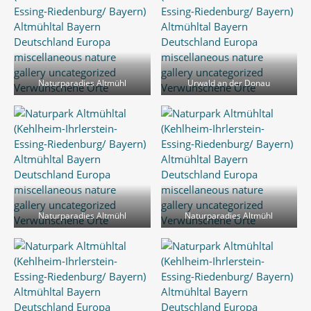
Naturparadies Altmühl
Urwald an der Donau
Naturparadies Altmühl
Naturparadies Altmühl