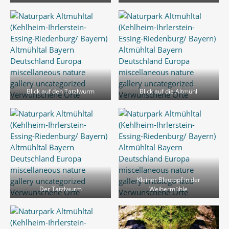
Blick auf den Tatzlwurm
Blick auf die Altmühl
Kleiner Blautopf in der
Der Tatzlwurm
Weihermühle