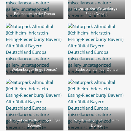
Felsen an der Weltenburger
Felsmassiv an der Donau
Enge (Donau)
Weltenburger Enge (Donau)
Badestrand an der Donau
Blick auf die Weltenburger Enge
Schiffsanlegestelle Kelheim
(Donau)
Donau