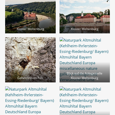
Kloster Weltenburg
Kloster Weltenburg
Blick auf die Anlegestelle
Geheimnis im Fels
Kloster Weltenburg