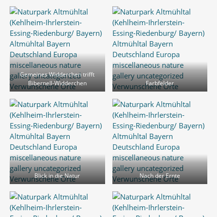
Gemeines Widderchen trifft
Bibernell-Widderchen
Farbfelder
Blick in die Natur
Nach der Ernte