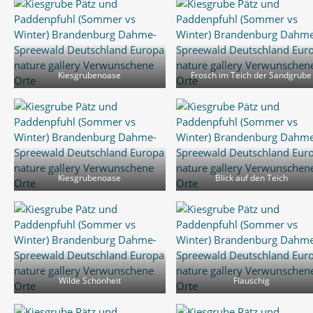
Kiesgrubenoase
Frosch im Teich der Sandgrube
Kiesgrubenoase
Blick auf den Teich
Wilde Schönheit
Flauschig