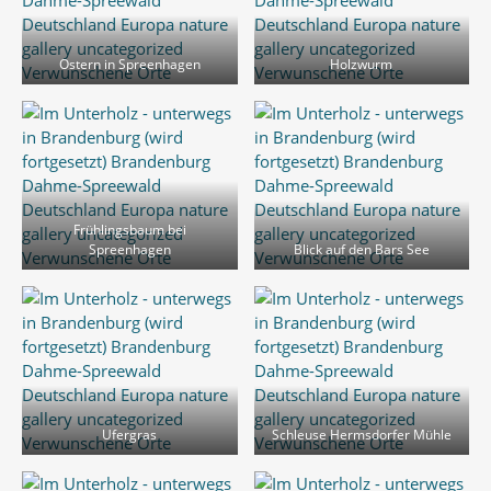
Ostern in Spreenhagen
Holzwurm
Frühlingsbaum bei
Spreenhagen
Blick auf den Bars See
Ufergras
Schleuse Hermsdorfer Mühle