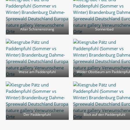
Alter Schienenstrang
Sonnenbad
Wiese am Paddenpfuhl
Wilder Obstbaum am Paddenpfu
Der Paddenpfuhl
Blick auf den Paddenpfuhl