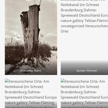
Einsamer Riese
bunter Himmel