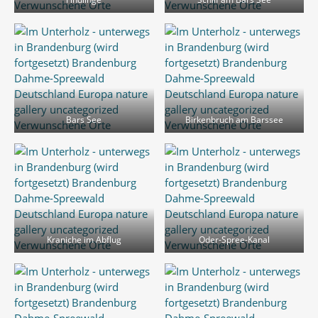
Bars See
Birkenbruch am Barssee
Kraniche im Abflug
Oder-Spree-Kanal