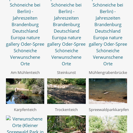
Am Mühlenteich
Steinkunst
Mühlengrabenbrücke
Karpfenteich
Trockenteich
Spreewaldparkkarpfen