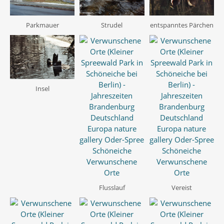
entspanntes Pärchen
Strudel
Parkmauer
Insel
Flusslauf
Vereist