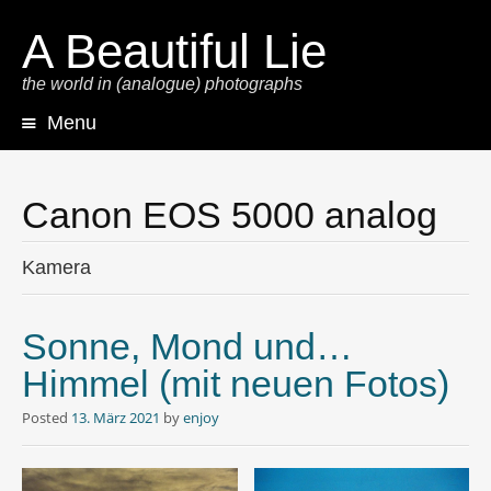
A Beautiful Lie
the world in (analogue) photographs
Menu
Skip
to
content
Canon EOS 5000 analog
Kamera
Sonne, Mond und…
Himmel (mit neuen Fotos)
Posted
13. März 2021
by
enjoy