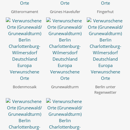
Gitterornament
Grünes Havelufer
Fingerhut
Bodenmosaik
Grunewaldturm
Berlin unter
Regenwetter