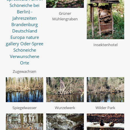
Grüner
Mühlengraben
Insektenhotel
Zugewachsen
Spiegelwasser
Wurzelwerk
Wilder Park