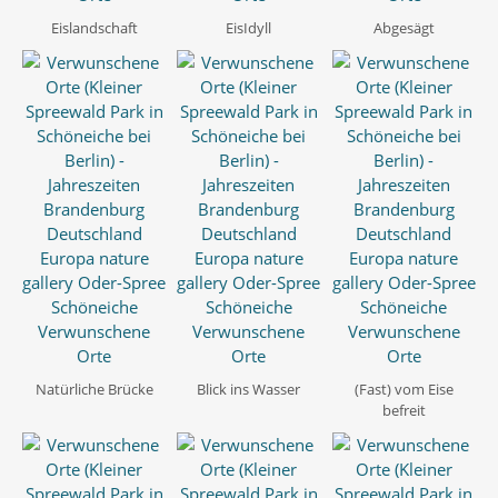
Eislandschaft
EisIdyll
Abgesägt
Natürliche Brücke
Blick ins Wasser
(Fast) vom Eise
befreit