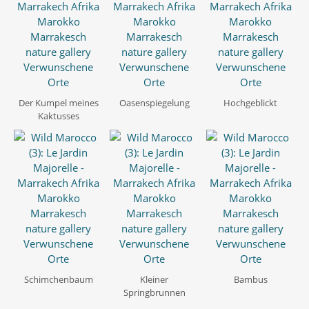
Der Kumpel meines
Oasenspiegelung
Hochgeblickt
Kaktusses
Schimchenbaum
Kleiner
Bambus
Springbrunnen