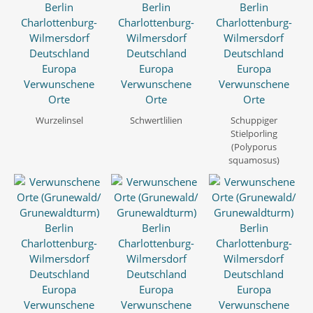
Wurzelinsel
Schwertlilien
Schuppiger
Stielporling
(Polyporus
squamosus)