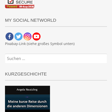
MY SOCIAL NETWORLD
Pixabay-Link (siehe großes Symbol unten)
Suchen
nach:
KURZGESCHICHTE