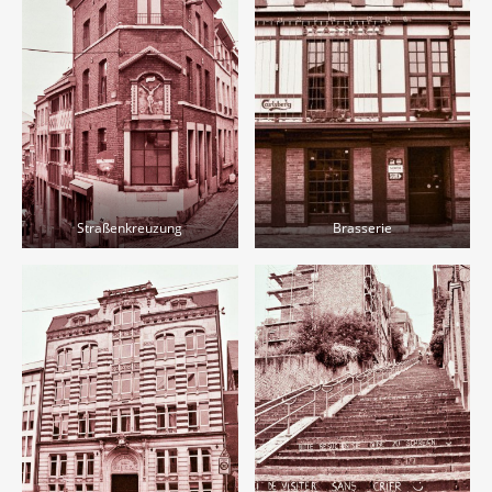
Straßenkreuzung
Brasserie