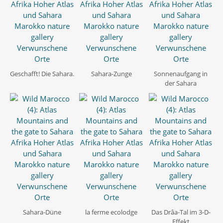
Geschafft! Die Sahara.
Sahara-Zunge
Sonnenaufgang in
der Sahara
Sahara-Düne
la ferme ecolodge
Das Drâa-Tal im 3-D-
Effekt