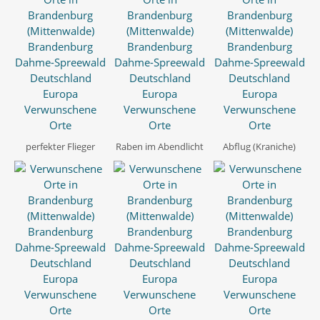
perfekter Flieger
Raben im Abendlicht
Abflug (Kraniche)