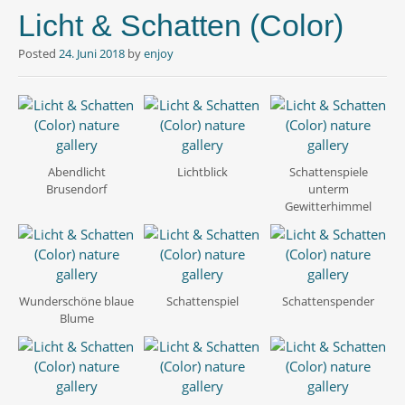
Licht & Schatten (Color)
Posted
24. Juni 2018
by
enjoy
Abendlicht
Lichtblick
Schattenspiele
Brusendorf
unterm
Gewitterhimmel
Wunderschöne blaue
Schattenspiel
Schattenspender
Blume