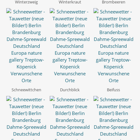
Winterzweig
Winterkraut
Brombeeren
Schneewittchen
Durchblick
Beifuss