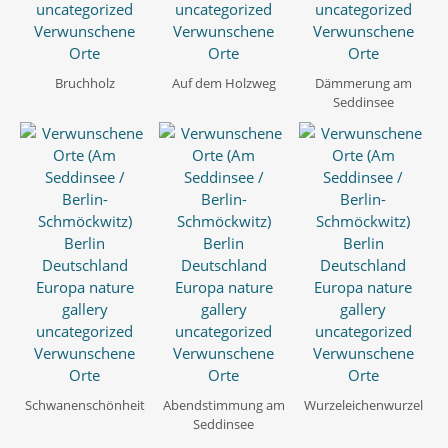
Bruchholz
Auf dem Holzweg
Dämmerung am
Seddinsee
Schwanenschönheit
Abendstimmung am
Wurzeleichenwurzel
Seddinsee