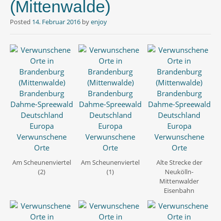
(Mittenwalde)
Posted
14. Februar 2016
by
enjoy
Am Scheunenviertel
Am Scheunenviertel
Alte Strecke der
(2)
(1)
Neukölln-
Mittenwalder
Eisenbahn