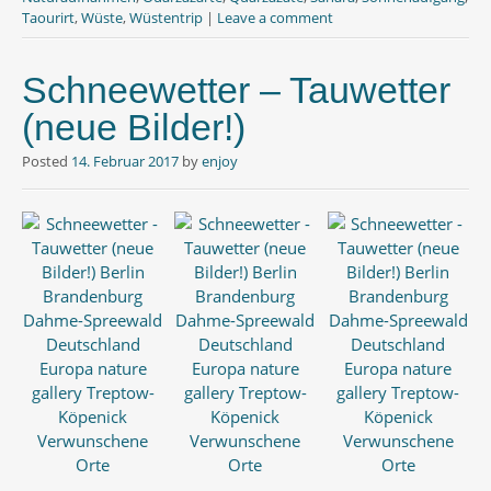
Taourirt
,
Wüste
,
Wüstentrip
|
Leave a comment
Schneewetter – Tauwetter
(neue Bilder!)
Posted
14. Februar 2017
by
enjoy