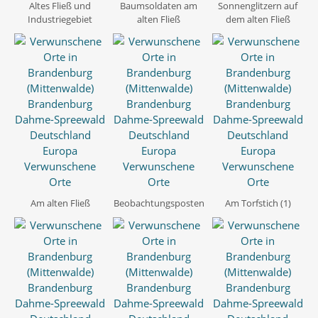
Altes Fließ und
Baumsoldaten am
Sonnenglitzern auf
Industriegebiet
alten Fließ
dem alten Fließ
Am alten Fließ
Beobachtungsposten
Am Torfstich (1)