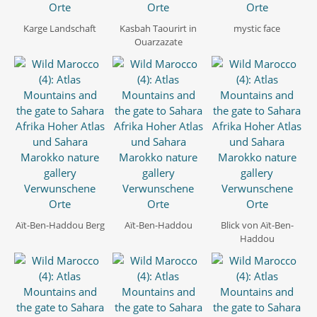
Karge Landschaft
Kasbah Taourirt in
mystic face
Ouarzazate
Aït-Ben-Haddou Berg
Aït-Ben-Haddou
Blick von Aït-Ben-
Haddou