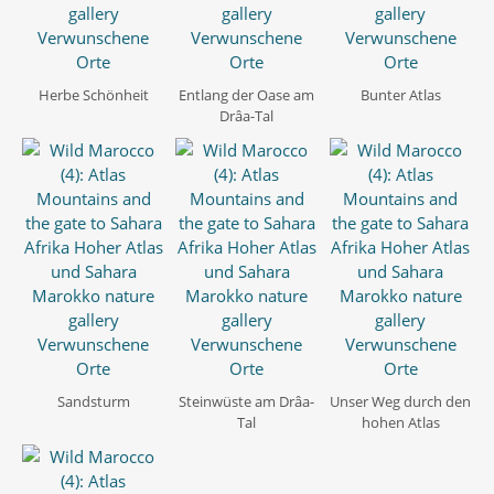
Herbe Schönheit
Entlang der Oase am
Bunter Atlas
Drâa-Tal
Sandsturm
Steinwüste am Drâa-
Unser Weg durch den
Tal
hohen Atlas