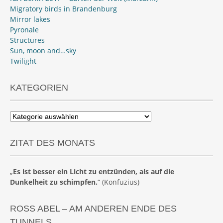
Migratory birds in Brandenburg
Mirror lakes
Pyronale
Structures
Sun, moon and…sky
Twilight
KATEGORIEN
Kategorien
ZITAT DES MONATS
„
Es ist besser ein Licht zu entzünden, als auf die
Dunkelheit zu schimpfen.
“ (Konfuzius)
ROSS ABEL – AM ANDEREN ENDE DES
TUNNELS