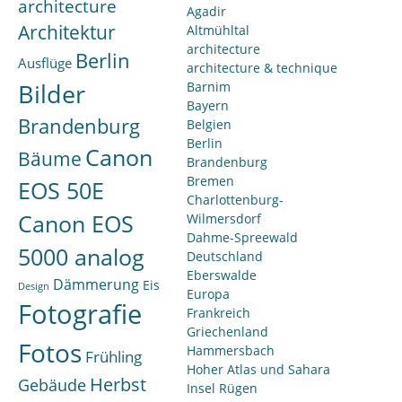
architecture
Agadir
Architektur
Altmühltal
architecture
Berlin
Ausflüge
architecture & technique
Bilder
Barnim
Bayern
Brandenburg
Belgien
Berlin
Canon
Bäume
Brandenburg
Bremen
EOS 50E
Charlottenburg-
Canon EOS
Wilmersdorf
Dahme-Spreewald
5000 analog
Deutschland
Eberswalde
Dämmerung
Eis
Design
Europa
Fotografie
Frankreich
Griechenland
Fotos
Hammersbach
Frühling
Hoher Atlas und Sahara
Herbst
Gebäude
Insel Rügen