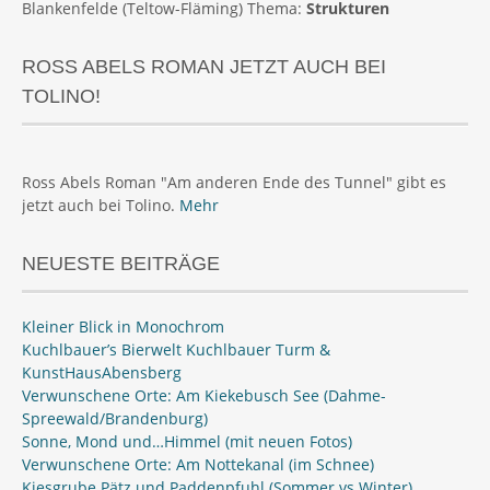
Blankenfelde (Teltow-Fläming) Thema:
Strukturen
ROSS ABELS ROMAN JETZT AUCH BEI
TOLINO!
Ross Abels Roman "Am anderen Ende des Tunnel" gibt es
jetzt auch bei Tolino.
Mehr
NEUESTE BEITRÄGE
Kleiner Blick in Monochrom
Kuchlbauer’s Bierwelt Kuchlbauer Turm &
KunstHausAbensberg
Verwunschene Orte: Am Kiekebusch See (Dahme-
Spreewald/Brandenburg)
Sonne, Mond und…Himmel (mit neuen Fotos)
Verwunschene Orte: Am Nottekanal (im Schnee)
Kiesgrube Pätz und Paddenpfuhl (Sommer vs Winter)