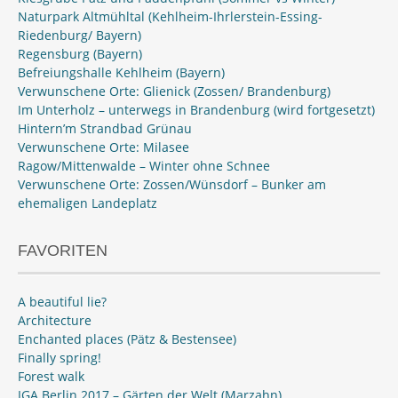
Naturpark Altmühltal (Kehlheim-Ihrlerstein-Essing-
Riedenburg/ Bayern)
Regensburg (Bayern)
Befreiungshalle Kehlheim (Bayern)
Verwunschene Orte: Glienick (Zossen/ Brandenburg)
Im Unterholz – unterwegs in Brandenburg (wird fortgesetzt)
Hintern’m Strandbad Grünau
Verwunschene Orte: Milasee
Ragow/Mittenwalde – Winter ohne Schnee
Verwunschene Orte: Zossen/Wünsdorf – Bunker am
ehemaligen Landeplatz
FAVORITEN
A beautiful lie?
Architecture
Enchanted places (Pätz & Bestensee)
Finally spring!
Forest walk
IGA Berlin 2017 – Gärten der Welt (Marzahn)