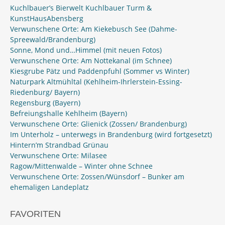
Kuchlbauer’s Bierwelt Kuchlbauer Turm &
KunstHausAbensberg
Verwunschene Orte: Am Kiekebusch See (Dahme-
Spreewald/Brandenburg)
Sonne, Mond und…Himmel (mit neuen Fotos)
Verwunschene Orte: Am Nottekanal (im Schnee)
Kiesgrube Pätz und Paddenpfuhl (Sommer vs Winter)
Naturpark Altmühltal (Kehlheim-Ihrlerstein-Essing-
Riedenburg/ Bayern)
Regensburg (Bayern)
Befreiungshalle Kehlheim (Bayern)
Verwunschene Orte: Glienick (Zossen/ Brandenburg)
Im Unterholz – unterwegs in Brandenburg (wird fortgesetzt)
Hintern’m Strandbad Grünau
Verwunschene Orte: Milasee
Ragow/Mittenwalde – Winter ohne Schnee
Verwunschene Orte: Zossen/Wünsdorf – Bunker am
ehemaligen Landeplatz
FAVORITEN