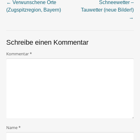
←
Verwunschene Orte
Schneewetter –
Post
(Zugspitzregion, Bayern)
Tauwetter (neue Bilder!)
→
navigation
Schreibe einen Kommentar
Kommentar
*
Name
*