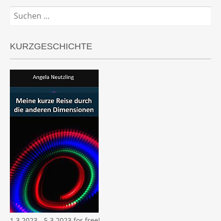
Suchen
nach:
KURZGESCHICHTE
1.3.2023 - 5.3.2023 for free!