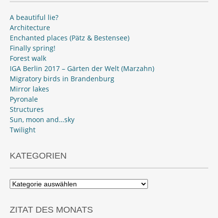
A beautiful lie?
Architecture
Enchanted places (Pätz & Bestensee)
Finally spring!
Forest walk
IGA Berlin 2017 – Gärten der Welt (Marzahn)
Migratory birds in Brandenburg
Mirror lakes
Pyronale
Structures
Sun, moon and…sky
Twilight
KATEGORIEN
Kategorien
ZITAT DES MONATS