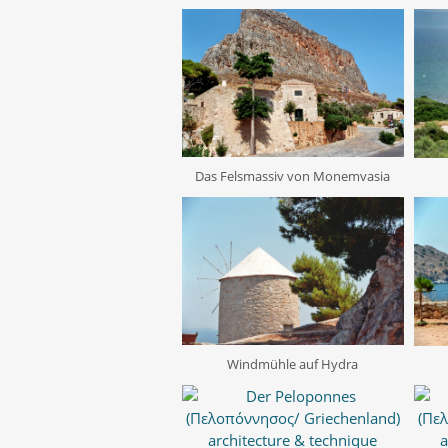
Das Felsmassiv von Monemvasia
Windmühle auf Hydra