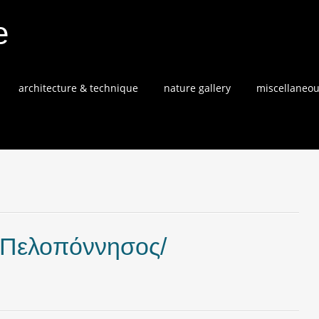
e
architecture & technique
nature gallery
miscellaneo
(Πελοπόννησος/