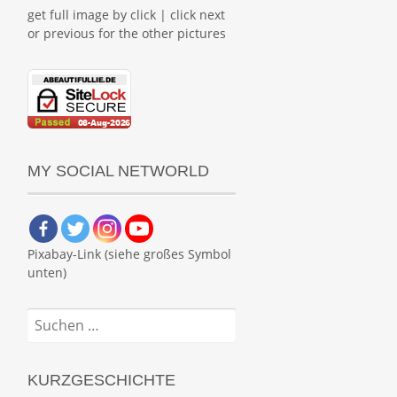
get full image by click | click next
or previous for the other pictures
MY SOCIAL NETWORLD
Pixabay-Link (siehe großes Symbol
unten)
Suchen
nach:
KURZGESCHICHTE