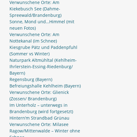
Verwunschene Orte: Am
Kiekebusch See (Dahme-
Spreewald/Brandenburg)
Sonne, Mond und…Himmel (mit
neuen Fotos)
Verwunschene Orte: Am
Nottekanal (im Schnee)
Kiesgrube Pätz und Paddenpfuhl
(Sommer vs Winter)
Naturpark Altmühltal (Kehlheim-
Ihrlerstein-Essing-Riedenburg/
Bayern)
Regensburg (Bayern)
Befreiungshalle Kehlheim (Bayern)
Verwunschene Orte: Glienick
(Zossen/ Brandenburg)
Im Unterholz – unterwegs in
Brandenburg (wird fortgesetzt)
Hintern’m Strandbad Grünau
Verwunschene Orte: Milasee
Ragow/Mittenwalde – Winter ohne