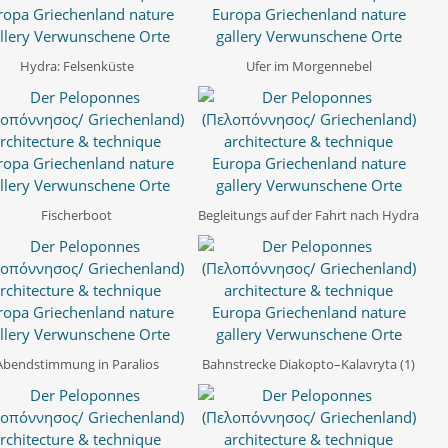
Hydra: Felsenküste
Ufer im Morgennebel
Fischerboot
Begleitungs auf der Fahrt nach Hydra
Abendstimmung in Paralios
Bahnstrecke Diakopto–Kalavryta (1)