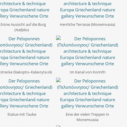
chöne Aussicht auf die Burg
Herrliche Terrasse (Monemvasia)
(Nafplio)
strecke Diakopto–Kalavryta (4)
Im Kanal von Korinth
Statue mit Taube
Eine der vielen Treppen in
Monemvasia