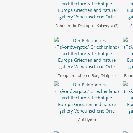
Bahnstrecke Diakopto–Kalavryta (3)
S
Treppe zur oberen Burg (Nafplio)
Bahn
Auf Hydra