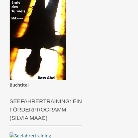
Buchtitel
SEEFAHRERTRAINING: EIN
FÖRDERPROGRAMM
(SILVIA MAAẞ)