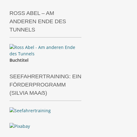
ROSS ABEL – AM
ANDEREN ENDE DES
TUNNELS
Buchtitel
SEEFAHRERTRAINING: EIN
FÖRDERPROGRAMM
(SILVIA MAAẞ)