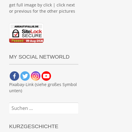
get full image by click | click next
or previous for the other pictures
MY SOCIAL NETWORLD
Pixabay-Link (siehe großes Symbol
unten)
Suchen
nach:
KURZGESCHICHTE