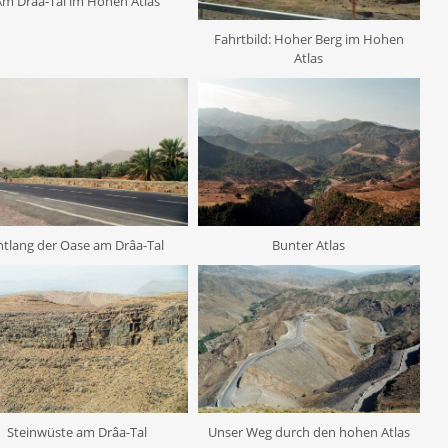
Am Drâa-Tal im Hohen Atlas
Fahrtbild: Hoher Berg im Hohen
Atlas
ntlang der Oase am Drâa-Tal
Bunter Atlas
Steinwüste am Drâa-Tal
Unser Weg durch den hohen Atlas