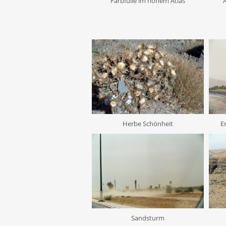
Farbfülle im hohem Atlas
Herbe Schönheit
E
Sandsturm