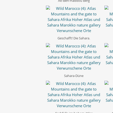
Aït-Ben-Haddou Berg
Geschafft! Die Sahara.
Sahara-Düne