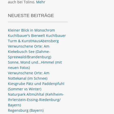
auch bei Tolino.
Mehr
NEUESTE BEITRÄGE
Kleiner Blick in Monochrom
Kuchlbauer’s Bierwelt Kuchlbauer
Turm & KunstHausAbensberg
Verwunschene Orte: Am
Kiekebusch See (Dahme-
Spreewald/Brandenburg)
Sonne, Mond und…Himmel (mit
neuen Fotos)
Verwunschene Orte: Am
Nottekanal (im Schnee)
Kiesgrube Pätz und Paddenpfuhl
(Sommer vs Winter)
Naturpark Altmühltal (Kehlheim-
Ihrlerstein-Essing-Riedenburg/
Bayern)
Regensburg (Bayern)