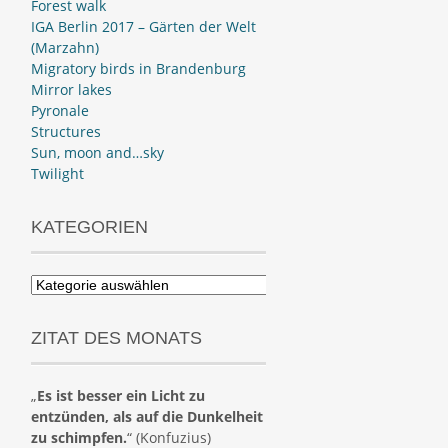
Forest walk
IGA Berlin 2017 – Gärten der Welt
(Marzahn)
Migratory birds in Brandenburg
Mirror lakes
Pyronale
Structures
Sun, moon and…sky
Twilight
KATEGORIEN
Kategorien
ZITAT DES MONATS
„
Es ist besser ein Licht zu
entzünden, als auf die Dunkelheit
zu schimpfen.
“ (Konfuzius)