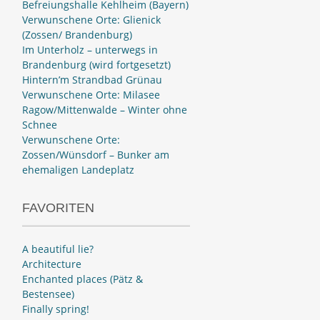
Befreiungshalle Kehlheim (Bayern)
Verwunschene Orte: Glienick
(Zossen/ Brandenburg)
Im Unterholz – unterwegs in
Brandenburg (wird fortgesetzt)
Hintern’m Strandbad Grünau
Verwunschene Orte: Milasee
Ragow/Mittenwalde – Winter ohne
Schnee
Verwunschene Orte:
Zossen/Wünsdorf – Bunker am
ehemaligen Landeplatz
FAVORITEN
A beautiful lie?
Architecture
Enchanted places (Pätz &
Bestensee)
Finally spring!