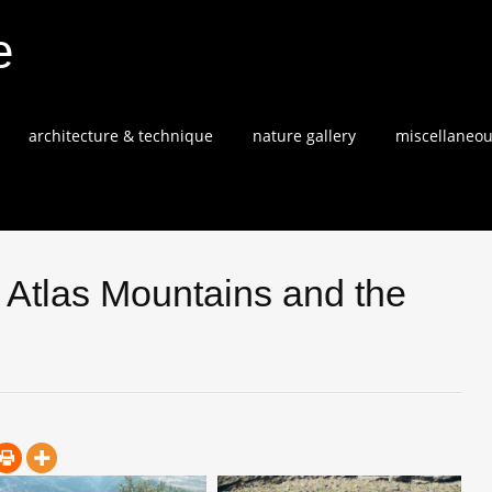
e
architecture & technique
nature gallery
miscellaneo
 Atlas Mountains and the