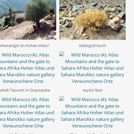
öhenangst im Hohen Atlas?
Gebirgsstrauch
sbah Taourirt in Ouarzazate
mystic face