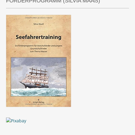
FÖRDERPROGRAMM (SILVIA MAAẞ)