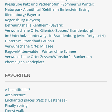
Kiesgrube Pätz und Paddenpfuhl (Sommer vs Winter)
Naturpark Altmühltal (Kehlheim-Ihrlerstein-Essing-
Riedenburg/ Bayern)
Regensburg (Bayern)
Befreiungshalle Kehlheim (Bayern)
Verwunschene Orte: Glienick (Zossen/ Brandenburg)
Im Unterholz – unterwegs in Brandenburg (wird fortgesetzt)
Hintern’m Strandbad Grünau
Verwunschene Orte: Milasee
Ragow/Mittenwalde – Winter ohne Schnee
Verwunschene Orte: Zossen/Wünsdorf – Bunker am
ehemaligen Landeplatz
FAVORITEN
A beautiful lie?
Architecture
Enchanted places (Pätz & Bestensee)
Finally spring!
Forest walk