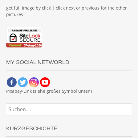
get full image by click | click next or previous for the other
pictures
MY SOCIAL NETWORLD
Pixabay-Link (siehe großes Symbol unten)
Suchen
nach:
KURZGESCHICHTE