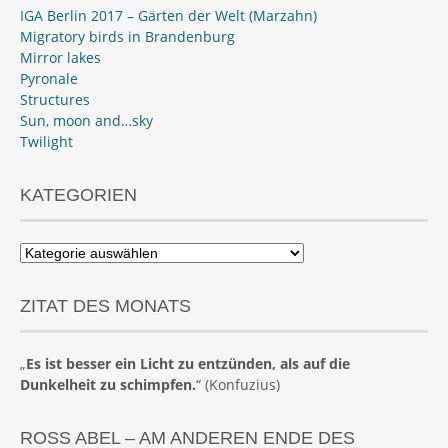
IGA Berlin 2017 – Gärten der Welt (Marzahn)
Migratory birds in Brandenburg
Mirror lakes
Pyronale
Structures
Sun, moon and…sky
Twilight
KATEGORIEN
Kategorien
ZITAT DES MONATS
„
Es ist besser ein Licht zu entzünden, als auf die
Dunkelheit zu schimpfen.
“ (Konfuzius)
ROSS ABEL – AM ANDEREN ENDE DES