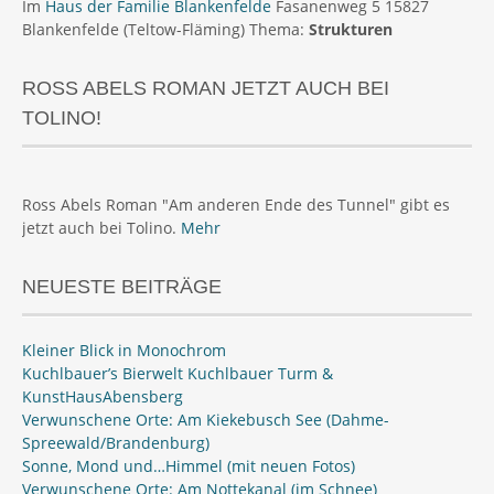
Im
Haus der Familie Blankenfelde
Fasanenweg 5 15827
Blankenfelde (Teltow-Fläming) Thema:
Strukturen
ROSS ABELS ROMAN JETZT AUCH BEI
TOLINO!
Ross Abels Roman "Am anderen Ende des Tunnel" gibt es
jetzt auch bei Tolino.
Mehr
NEUESTE BEITRÄGE
Kleiner Blick in Monochrom
Kuchlbauer’s Bierwelt Kuchlbauer Turm &
KunstHausAbensberg
Verwunschene Orte: Am Kiekebusch See (Dahme-
Spreewald/Brandenburg)
Sonne, Mond und…Himmel (mit neuen Fotos)
Verwunschene Orte: Am Nottekanal (im Schnee)