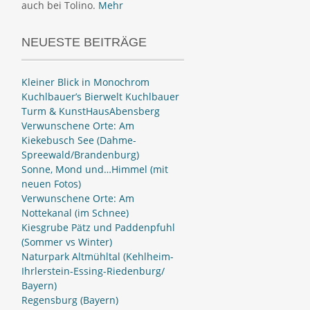
auch bei Tolino.
Mehr
NEUESTE BEITRÄGE
Kleiner Blick in Monochrom
Kuchlbauer’s Bierwelt Kuchlbauer
Turm & KunstHausAbensberg
Verwunschene Orte: Am
Kiekebusch See (Dahme-
Spreewald/Brandenburg)
Sonne, Mond und…Himmel (mit
neuen Fotos)
Verwunschene Orte: Am
Nottekanal (im Schnee)
Kiesgrube Pätz und Paddenpfuhl
(Sommer vs Winter)
Naturpark Altmühltal (Kehlheim-
Ihrlerstein-Essing-Riedenburg/
Bayern)
Regensburg (Bayern)