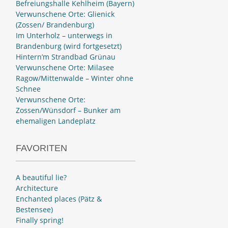
Befreiungshalle Kehlheim (Bayern)
Verwunschene Orte: Glienick
(Zossen/ Brandenburg)
Im Unterholz – unterwegs in
Brandenburg (wird fortgesetzt)
Hintern’m Strandbad Grünau
Verwunschene Orte: Milasee
Ragow/Mittenwalde – Winter ohne
Schnee
Verwunschene Orte:
Zossen/Wünsdorf – Bunker am
ehemaligen Landeplatz
FAVORITEN
A beautiful lie?
Architecture
Enchanted places (Pätz &
Bestensee)
Finally spring!