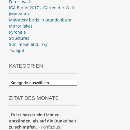
Forest walk
IGA Berlin 2017 – Gärten der Welt
(Marzahn)
Migratory birds in Brandenburg
Mirror lakes
Pyronale
Structures
Sun, moon and…sky
Twilight
KATEGORIEN
Kategorien
ZITAT DES MONATS
„
Es ist besser ein Licht zu
entzünden, als auf die Dunkelheit
zu schimpfen.
“ (Konfuzius)