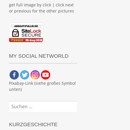
get full image by click | click next
or previous for the other pictures
MY SOCIAL NETWORLD
Pixabay-Link (siehe großes Symbol
unten)
Suchen
nach:
KURZGESCHICHTE