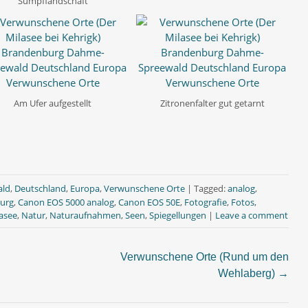
Sumpflandschaft
Am Ufer aufgestellt
Zitronenfalter gut getarnt
ald
,
Deutschland
,
Europa
,
Verwunschene Orte
|
Tagged:
analog
,
urg
,
Canon EOS 5000 analog
,
Canon EOS 50E
,
Fotografie
,
Fotos
,
asee
,
Natur
,
Naturaufnahmen
,
Seen
,
Spiegellungen
|
Leave a comment
Verwunschene Orte (Rund um den
Wehlaberg)
→