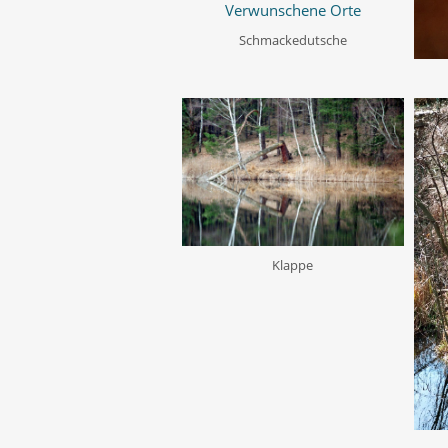
Schmackedutsche
Klappe