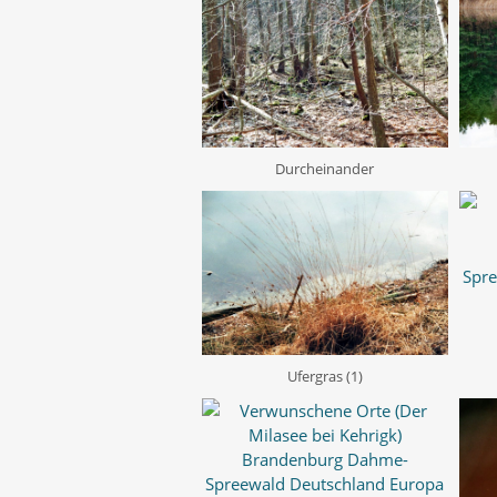
Durcheinander
Ufergras (1)