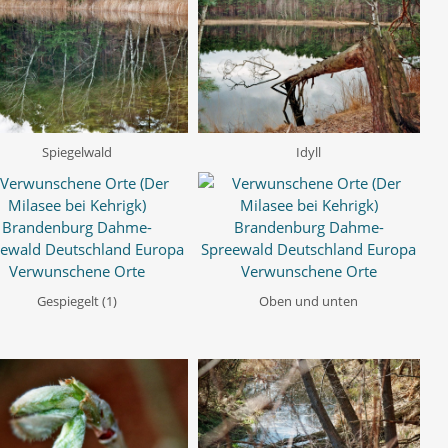
Spiegelwald
Idyll
Gespiegelt (1)
Oben und unten