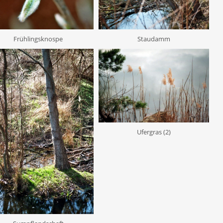
Frühlingsknospe
Staudamm
Ufergras (2)