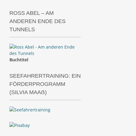
ROSS ABEL – AM
ANDEREN ENDE DES
TUNNELS
Buchtitel
SEEFAHRERTRAINING: EIN
FÖRDERPROGRAMM
(SILVIA MAAẞ)