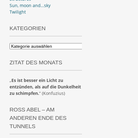
Sun, moon and…sky
Twilight
KATEGORIEN
Kategorien
ZITAT DES MONATS
„
Es ist besser ein Licht zu
entzünden, als auf die Dunkelheit
zu schimpfen.
“ (Konfuzius)
ROSS ABEL – AM
ANDEREN ENDE DES
TUNNELS