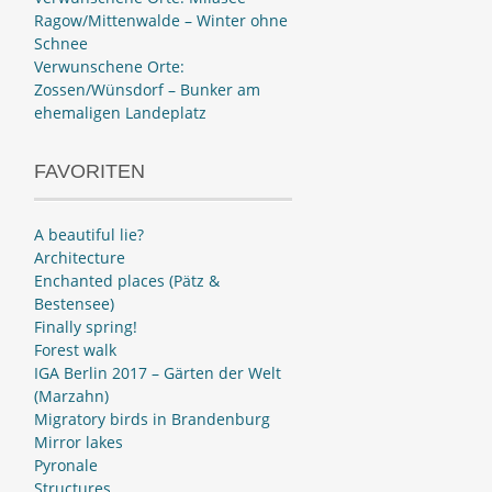
Ragow/Mittenwalde – Winter ohne
Schnee
Verwunschene Orte:
Zossen/Wünsdorf – Bunker am
ehemaligen Landeplatz
FAVORITEN
A beautiful lie?
Architecture
Enchanted places (Pätz &
Bestensee)
Finally spring!
Forest walk
IGA Berlin 2017 – Gärten der Welt
(Marzahn)
Migratory birds in Brandenburg
Mirror lakes
Pyronale
Structures