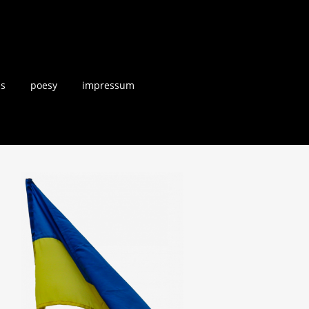
us
poesy
impressum