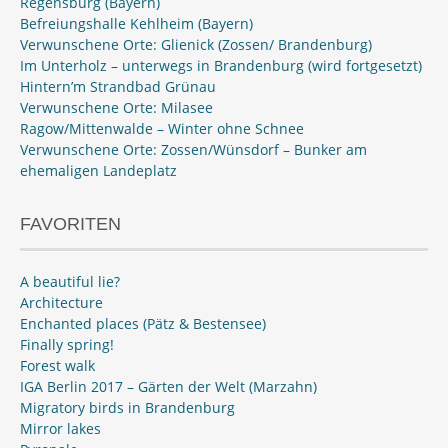
Regensburg (Bayern)
Befreiungshalle Kehlheim (Bayern)
Verwunschene Orte: Glienick (Zossen/ Brandenburg)
Im Unterholz – unterwegs in Brandenburg (wird fortgesetzt)
Hintern’m Strandbad Grünau
Verwunschene Orte: Milasee
Ragow/Mittenwalde – Winter ohne Schnee
Verwunschene Orte: Zossen/Wünsdorf – Bunker am
ehemaligen Landeplatz
FAVORITEN
A beautiful lie?
Architecture
Enchanted places (Pätz & Bestensee)
Finally spring!
Forest walk
IGA Berlin 2017 – Gärten der Welt (Marzahn)
Migratory birds in Brandenburg
Mirror lakes