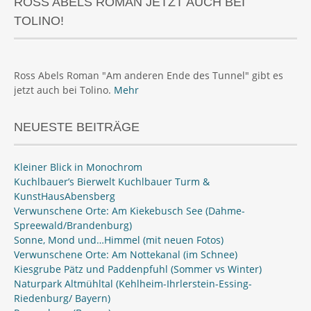
ROSS ABELS ROMAN JETZT AUCH BEI
TOLINO!
Ross Abels Roman "Am anderen Ende des Tunnel" gibt es
jetzt auch bei Tolino.
Mehr
NEUESTE BEITRÄGE
Kleiner Blick in Monochrom
Kuchlbauer’s Bierwelt Kuchlbauer Turm &
KunstHausAbensberg
Verwunschene Orte: Am Kiekebusch See (Dahme-
Spreewald/Brandenburg)
Sonne, Mond und…Himmel (mit neuen Fotos)
Verwunschene Orte: Am Nottekanal (im Schnee)
Kiesgrube Pätz und Paddenpfuhl (Sommer vs Winter)
Naturpark Altmühltal (Kehlheim-Ihrlerstein-Essing-
Riedenburg/ Bayern)