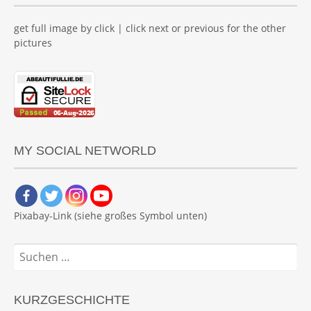
get full image by click | click next or previous for the other
pictures
MY SOCIAL NETWORLD
Pixabay-Link (siehe großes Symbol unten)
Suchen
nach:
KURZGESCHICHTE