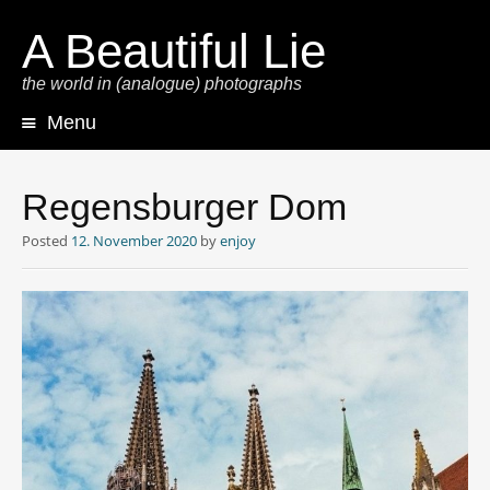
A Beautiful Lie
the world in (analogue) photographs
Menu
Skip
to
content
Regensburger Dom
Posted
12. November 2020
by
enjoy