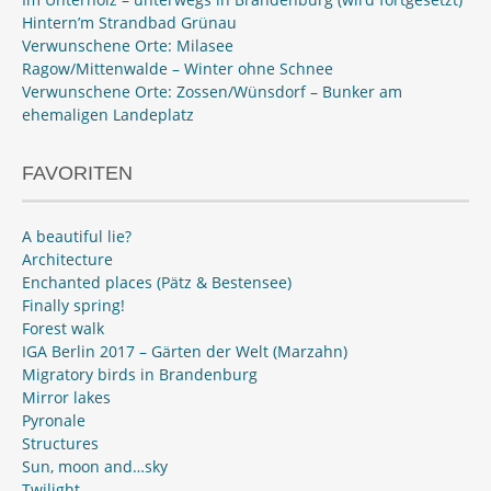
Hintern’m Strandbad Grünau
Verwunschene Orte: Milasee
Ragow/Mittenwalde – Winter ohne Schnee
Verwunschene Orte: Zossen/Wünsdorf – Bunker am
ehemaligen Landeplatz
FAVORITEN
A beautiful lie?
Architecture
Enchanted places (Pätz & Bestensee)
Finally spring!
Forest walk
IGA Berlin 2017 – Gärten der Welt (Marzahn)
Migratory birds in Brandenburg
Mirror lakes
Pyronale
Structures
Sun, moon and…sky
Twilight