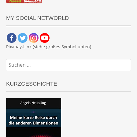
MY SOCIAL NETWORLD
Pixabay-Link (siehe großes Symbol unten)
Suchen
nach:
KURZGESCHICHTE