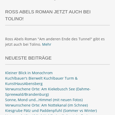
ROSS ABELS ROMAN JETZT AUCH BEI
TOLINO!
Ross Abels Roman "Am anderen Ende des Tunnel" gibt es
jetzt auch bei Tolino.
Mehr
NEUESTE BEITRÄGE
Kleiner Blick in Monochrom
Kuchlbauer’s Bierwelt Kuchlbauer Turm &
KunstHausAbensberg
Verwunschene Orte: Am Kiekebusch See (Dahme-
Spreewald/Brandenburg)
Sonne, Mond und…Himmel (mit neuen Fotos)
Verwunschene Orte: Am Nottekanal (im Schnee)
Kiesgrube Pätz und Paddenpfuhl (Sommer vs Winter)