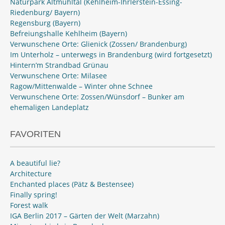
Naturpark Altmühltal (Kehlheim-Ihrlerstein-Essing-
Riedenburg/ Bayern)
Regensburg (Bayern)
Befreiungshalle Kehlheim (Bayern)
Verwunschene Orte: Glienick (Zossen/ Brandenburg)
Im Unterholz – unterwegs in Brandenburg (wird fortgesetzt)
Hintern’m Strandbad Grünau
Verwunschene Orte: Milasee
Ragow/Mittenwalde – Winter ohne Schnee
Verwunschene Orte: Zossen/Wünsdorf – Bunker am
ehemaligen Landeplatz
FAVORITEN
A beautiful lie?
Architecture
Enchanted places (Pätz & Bestensee)
Finally spring!
Forest walk
IGA Berlin 2017 – Gärten der Welt (Marzahn)