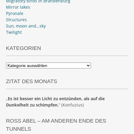
Migratory birds in Brandenburg
Mirror lakes
Pyronale
Structures
Sun, moon and…sky
Twilight
KATEGORIEN
Kategorien
ZITAT DES MONATS
„
Es ist besser ein Licht zu entzünden, als auf die
Dunkelheit zu schimpfen.
“ (Konfuzius)
ROSS ABEL – AM ANDEREN ENDE DES
TUNNELS