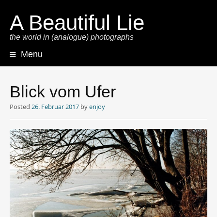
A Beautiful Lie
the world in (analogue) photographs
Menu
Skip
to
content
Blick vom Ufer
Posted
26. Februar 2017
by
enjoy