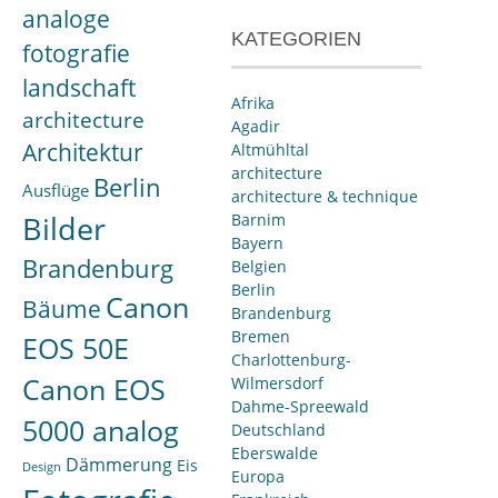
analoge
KATEGORIEN
fotografie
landschaft
Afrika
architecture
Agadir
Architektur
Altmühltal
architecture
Berlin
Ausflüge
architecture & technique
Bilder
Barnim
Bayern
Brandenburg
Belgien
Berlin
Canon
Bäume
Brandenburg
Bremen
EOS 50E
Charlottenburg-
Canon EOS
Wilmersdorf
Dahme-Spreewald
5000 analog
Deutschland
Eberswalde
Dämmerung
Eis
Design
Europa