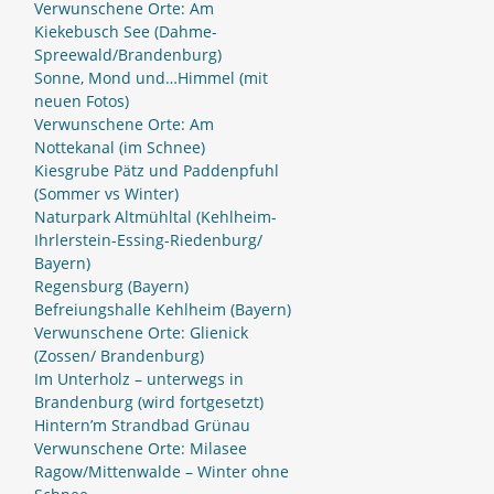
Verwunschene Orte: Am
Kiekebusch See (Dahme-
Spreewald/Brandenburg)
Sonne, Mond und…Himmel (mit
neuen Fotos)
Verwunschene Orte: Am
Nottekanal (im Schnee)
Kiesgrube Pätz und Paddenpfuhl
(Sommer vs Winter)
Naturpark Altmühltal (Kehlheim-
Ihrlerstein-Essing-Riedenburg/
Bayern)
Regensburg (Bayern)
Befreiungshalle Kehlheim (Bayern)
Verwunschene Orte: Glienick
(Zossen/ Brandenburg)
Im Unterholz – unterwegs in
Brandenburg (wird fortgesetzt)
Hintern’m Strandbad Grünau
Verwunschene Orte: Milasee
Ragow/Mittenwalde – Winter ohne