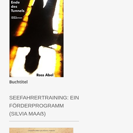
Buchtitel
SEEFAHRERTRAINING: EIN
FÖRDERPROGRAMM
(SILVIA MAAẞ)