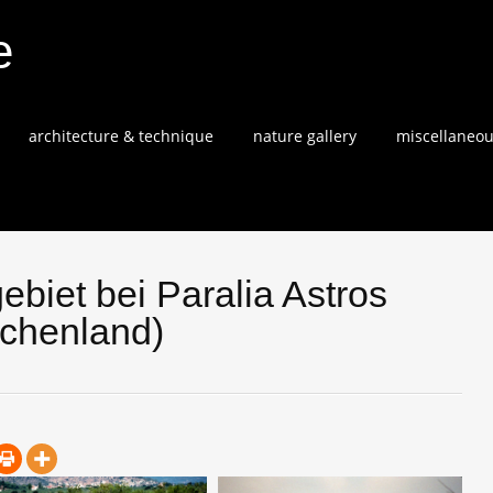
e
architecture & technique
nature gallery
miscellaneo
biet bei Paralia Astros
chenland)