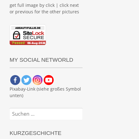
get full image by click | click next
or previous for the other pictures
MY SOCIAL NETWORLD
Pixabay-Link (siehe großes Symbol
unten)
Suchen
nach:
KURZGESCHICHTE