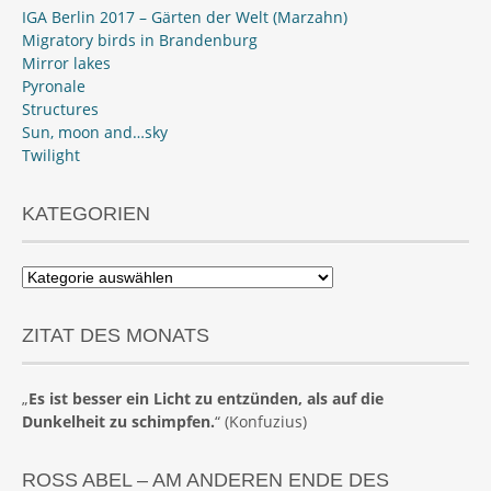
IGA Berlin 2017 – Gärten der Welt (Marzahn)
Migratory birds in Brandenburg
Mirror lakes
Pyronale
Structures
Sun, moon and…sky
Twilight
KATEGORIEN
Kategorien
ZITAT DES MONATS
„
Es ist besser ein Licht zu entzünden, als auf die
Dunkelheit zu schimpfen.
“ (Konfuzius)
ROSS ABEL – AM ANDEREN ENDE DES