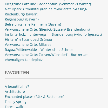
Kiesgrube Pätz und Paddenpfuhl (Sommer vs Winter)
Naturpark Altmühltal (Kehlheim-Ihrlerstein-Essing-
Riedenburg/ Bayern)
Regensburg (Bayern)
Befreiungshalle Kehlheim (Bayern)
Verwunschene Orte: Glienick (Zossen/ Brandenburg)
Im Unterholz – unterwegs in Brandenburg (wird fortgesetzt)
Hintern’m Strandbad Grünau
Verwunschene Orte: Milasee
Ragow/Mittenwalde – Winter ohne Schnee
Verwunschene Orte: Zossen/Wünsdorf – Bunker am
ehemaligen Landeplatz
FAVORITEN
A beautiful lie?
Architecture
Enchanted places (Pätz & Bestensee)
Finally spring!
Forest walk