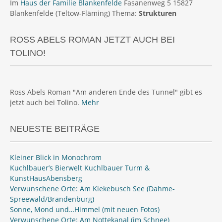
Im
Haus der Familie Blankenfelde
Fasanenweg 5 15827
Blankenfelde (Teltow-Fläming) Thema:
Strukturen
ROSS ABELS ROMAN JETZT AUCH BEI
TOLINO!
Ross Abels Roman "Am anderen Ende des Tunnel" gibt es
jetzt auch bei Tolino.
Mehr
NEUESTE BEITRÄGE
Kleiner Blick in Monochrom
Kuchlbauer’s Bierwelt Kuchlbauer Turm &
KunstHausAbensberg
Verwunschene Orte: Am Kiekebusch See (Dahme-
Spreewald/Brandenburg)
Sonne, Mond und…Himmel (mit neuen Fotos)
Verwunschene Orte: Am Nottekanal (im Schnee)