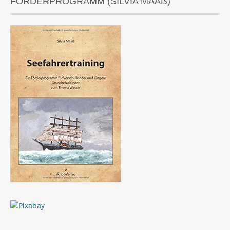
FÖRDERPROGRAMM (SILVIA MAAẞ)