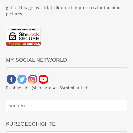
get full image by click | click next or previous for the other
pictures
MY SOCIAL NETWORLD
Pixabay-Link (siehe großes Symbol unten)
Suchen
nach:
KURZGESCHICHTE