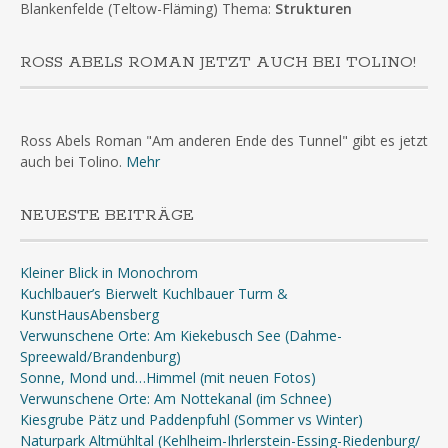
Blankenfelde (Teltow-Fläming) Thema:
Strukturen
ROSS ABELS ROMAN JETZT AUCH BEI TOLINO!
Ross Abels Roman "Am anderen Ende des Tunnel" gibt es jetzt
auch bei Tolino.
Mehr
NEUESTE BEITRÄGE
Kleiner Blick in Monochrom
Kuchlbauer’s Bierwelt Kuchlbauer Turm &
KunstHausAbensberg
Verwunschene Orte: Am Kiekebusch See (Dahme-
Spreewald/Brandenburg)
Sonne, Mond und…Himmel (mit neuen Fotos)
Verwunschene Orte: Am Nottekanal (im Schnee)
Kiesgrube Pätz und Paddenpfuhl (Sommer vs Winter)
Naturpark Altmühltal (Kehlheim-Ihrlerstein-Essing-Riedenburg/