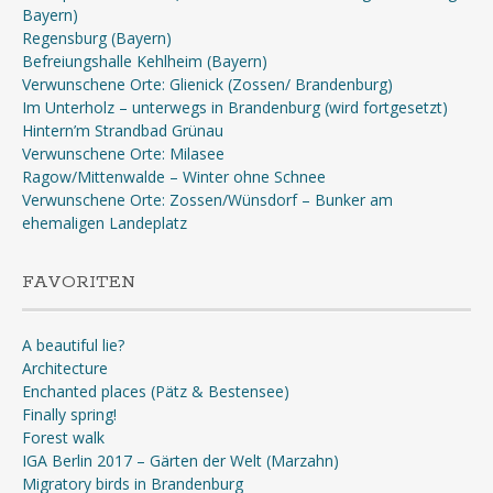
Bayern)
Regensburg (Bayern)
Befreiungshalle Kehlheim (Bayern)
Verwunschene Orte: Glienick (Zossen/ Brandenburg)
Im Unterholz – unterwegs in Brandenburg (wird fortgesetzt)
Hintern’m Strandbad Grünau
Verwunschene Orte: Milasee
Ragow/Mittenwalde – Winter ohne Schnee
Verwunschene Orte: Zossen/Wünsdorf – Bunker am
ehemaligen Landeplatz
FAVORITEN
A beautiful lie?
Architecture
Enchanted places (Pätz & Bestensee)
Finally spring!
Forest walk
IGA Berlin 2017 – Gärten der Welt (Marzahn)
Migratory birds in Brandenburg