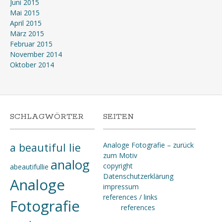
Juni 2015
Mai 2015
April 2015
März 2015
Februar 2015
November 2014
Oktober 2014
SCHLAGWÖRTER
SEITEN
a beautiful lie
Analoge Fotografie – zurück
zum Motiv
analog
copyright
abeautifullie
Datenschutzerklärung
Analoge
impressum
references / links
Fotografie
references