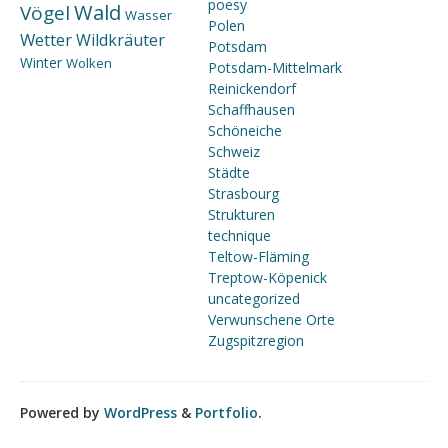
poesy
Wald
Vögel
Wasser
Polen
Wetter
Wildkräuter
Potsdam
Winter
Wolken
Potsdam-Mittelmark
Reinickendorf
Schaffhausen
Schöneiche
Schweiz
Städte
Strasbourg
Strukturen
technique
Teltow-Fläming
Treptow-Köpenick
uncategorized
Verwunschene Orte
Zugspitzregion
Powered by
WordPress
&
Portfolio
.