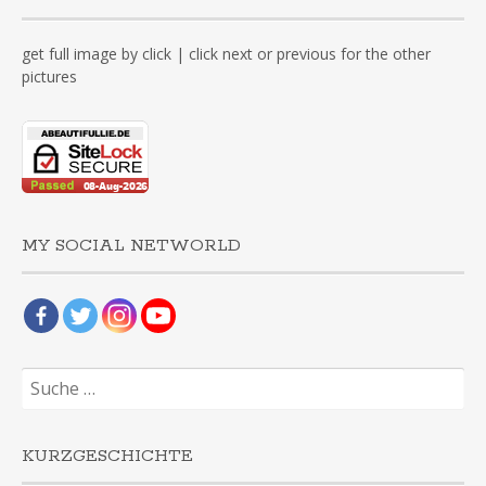
get full image by click | click next or previous for the other
pictures
MY SOCIAL NETWORLD
Suche
nach:
KURZGESCHICHTE