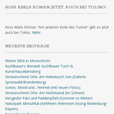
ROSS ABELS ROMAN JETZT AUCH BEI TOLINO!
Ross Abels Roman "Am anderen Ende des Tunnel" gibt es jetzt
auch bei Tolino.
Mehr
NEUESTE BEITRÄGE
Kleiner Blick in Monochrom
Kuchlbauer’s Bierwelt Kuchlbauer Turm &
KunstHausAbensberg
Verwunschene Orte: Am Kiekebusch See (Dahme-
Spreewald/Brandenburg)
Sonne, Mond und…Himmel (mit neuen Fotos)
Verwunschene Orte: Am Nottekanal (im Schnee)
Kiesgrube Pätz und Paddenpfuhl (Sommer vs Winter)
Naturpark Altmühltal (Kehlheim-Ihrlerstein-Essing-Riedenburg/
Bayern)