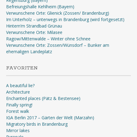
Regensburg (Bayern)
Befreiungshalle Kehlheim (Bayern)
Verwunschene Orte: Glienick (Zossen/ Brandenburg)
Im Unterholz – unterwegs in Brandenburg (wird fortgesetzt)
Hintern’m Strandbad Grünau
Verwunschene Orte: Milasee
Ragow/Mittenwalde – Winter ohne Schnee
Verwunschene Orte: Zossen/Wünsdorf – Bunker am
ehemaligen Landeplatz
FAVORITEN
A beautiful lie?
Architecture
Enchanted places (Pätz & Bestensee)
Finally spring!
Forest walk
IGA Berlin 2017 – Gärten der Welt (Marzahn)
Migratory birds in Brandenburg
Mirror lakes
Pyronale