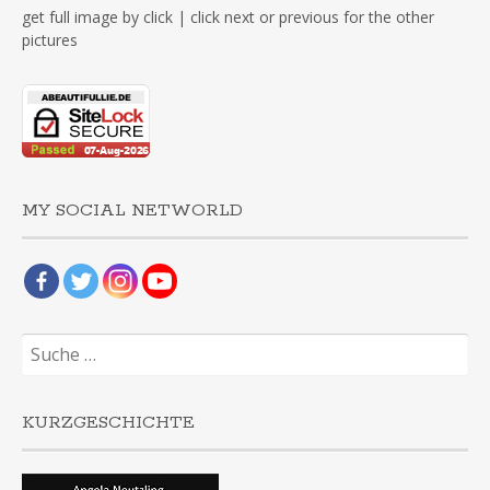
get full image by click | click next or previous for the other
pictures
MY SOCIAL NETWORLD
Suche
nach:
KURZGESCHICHTE